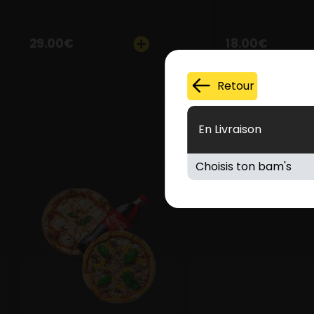
29.00
€
18.00
€
Retour
En Livraison