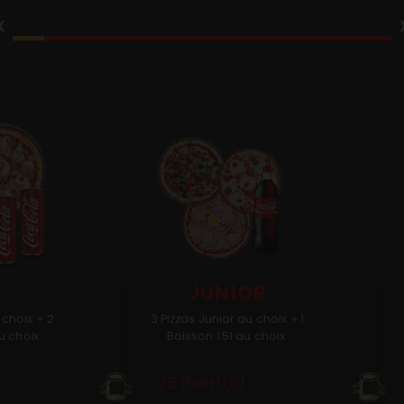
‹
JUNIOR
 choix + 2
3 Pizzas Junior au choix + 1
u choix.
Boisson 1.5l au choix.
25 Point(s)